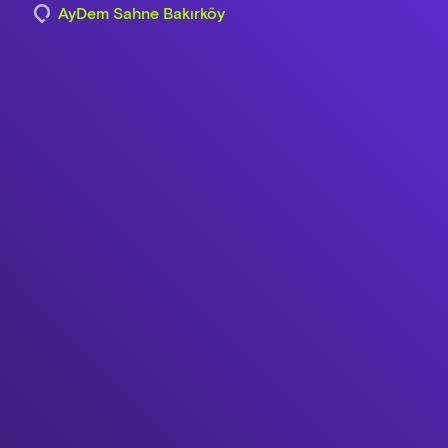
AyDem Sahne Bakırköy