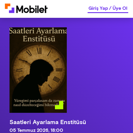
Giriş Yap
/
Üye Ol
Saatleri Ayarlama Enstitüsü
05 Temmuz 2026, 18:00