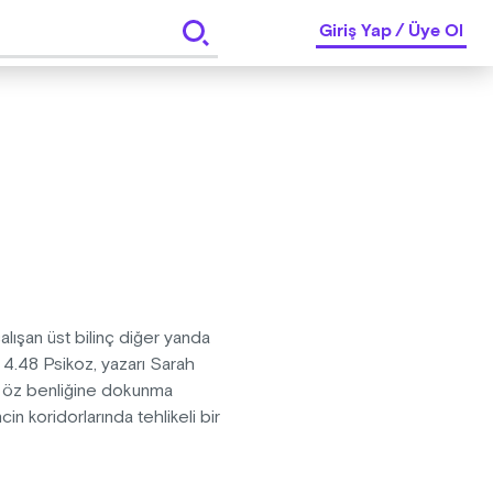
Giriş Yap
/
Üye Ol
lışan üst bilinç diğer yanda
. 4.48 Psikoz, yazarı Sarah
n öz benliğine dokunma
in koridorlarında tehlikeli bir