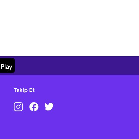
Takip Et