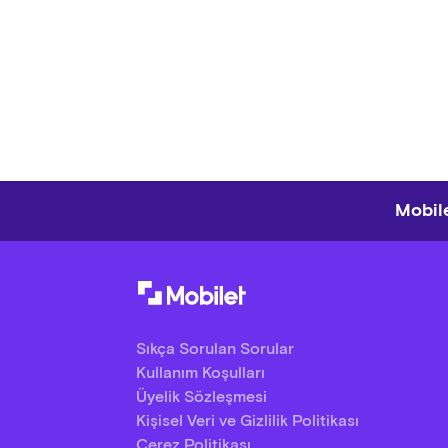
Mobile
Sıkça Sorulan Sorular
Kullanım Koşulları
Üyelik Sözleşmesi
Kişisel Veri ve Gizlilik Politikası
Çerez Politikası