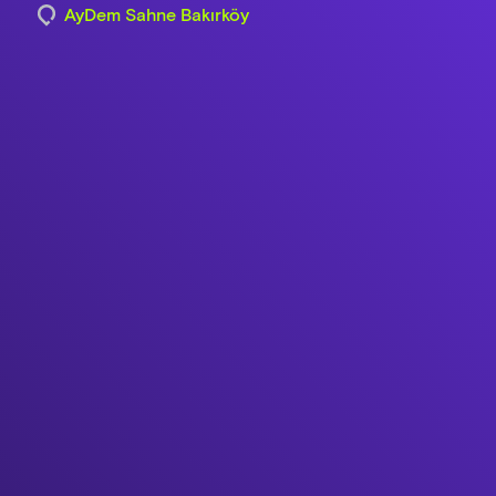
AyDem Sahne Bakırköy