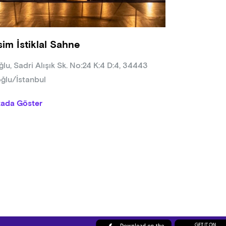
sim İstiklal Sahne
ğlu, Sadri Alışık Sk. No:24 K:4 D:4, 34443
ğlu/İstanbul
tada Göster