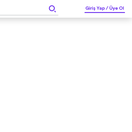
Giriş Yap
/
Üye Ol