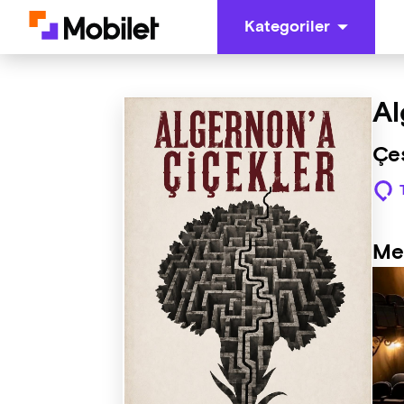
Kategoriler
Al
Çeş
Me