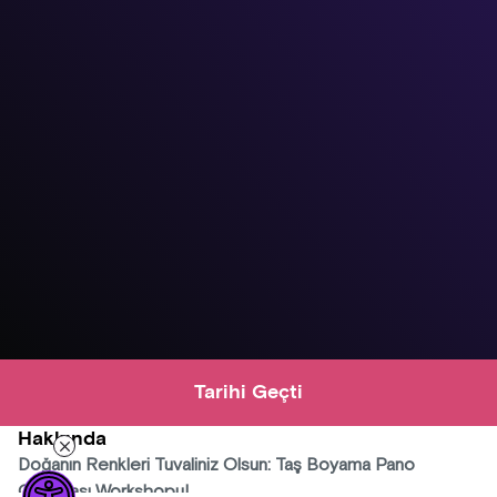
Tarihi Geçti
Hakkında
Doğanın Renkleri Tuvaliniz Olsun: Taş Boyama Pano
Çalışması Workshopu!