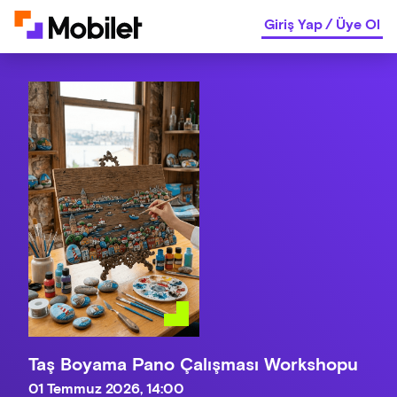
Giriş Yap
/
Üye Ol
Taş Boyama Pano Çalışması Workshopu
01 Temmuz 2026, 14:00