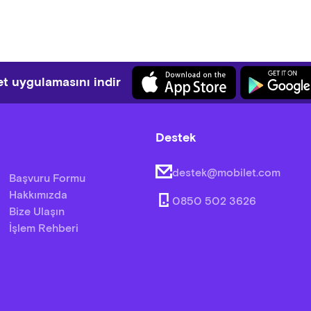
t uygulamasını indir
Destek
destek@mobilet.com
Başvuru Formu
Hakkımızda
0850 502 3626
Bize Ulaşın
İşlem Rehberi