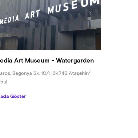
edia Art Museum - Watergarden
aros, Begonya Sk. 10/1, 34746 Ataşehir/
nbul
tada Göster