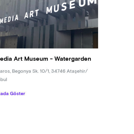
edia Art Museum - Watergarden
aros, Begonya Sk. 10/1, 34746 Ataşehir/
nbul
tada Göster