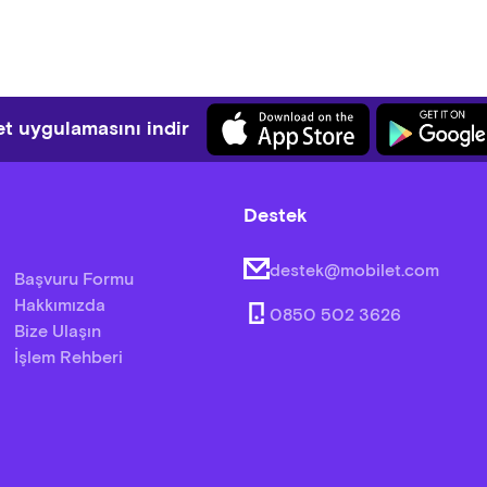
t uygulamasını indir
Destek
destek@mobilet.com
Başvuru Formu
Hakkımızda
0850 502 3626
Bize Ulaşın
İşlem Rehberi