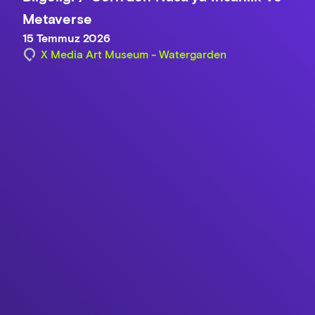
Metaverse
15 Temmuz 2026
X Media Art Museum - Watergarden