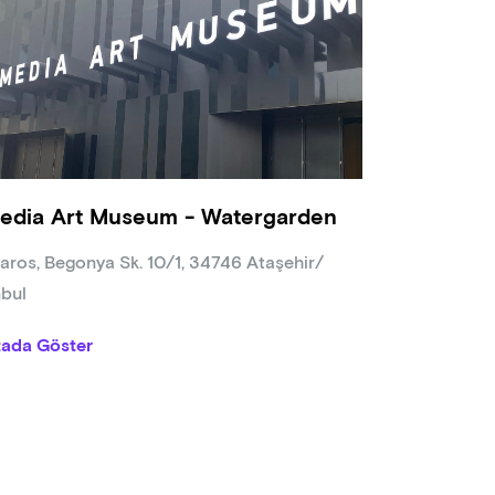
edia Art Museum - Watergarden
aros, Begonya Sk. 10/1, 34746 Ataşehir/
nbul
tada Göster