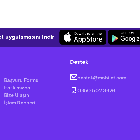
t uygulamasını indir
Destek
destek@mobilet.com
Başvuru Formu
Hakkımızda
0850 502 3626
Bize Ulaşın
İşlem Rehberi