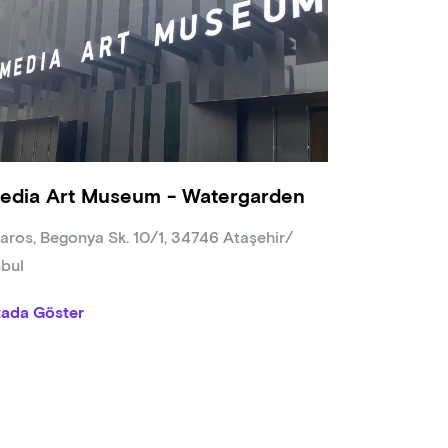
edia Art Museum - Watergarden
aros, Begonya Sk. 10/1, 34746 Ataşehir/
nbul
tada Göster