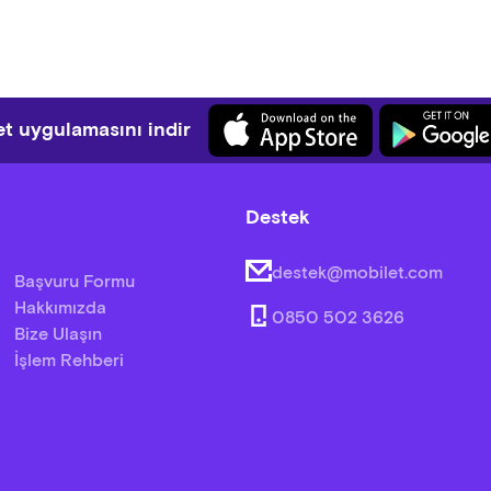
t uygulamasını indir
Destek
destek@mobilet.com
Başvuru Formu
Hakkımızda
0850 502 3626
Bize Ulaşın
İşlem Rehberi