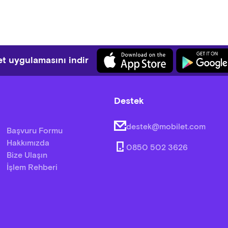
t uygulamasını indir
Destek
destek@mobilet.com
Başvuru Formu
Hakkımızda
0850 502 3626
Bize Ulaşın
İşlem Rehberi