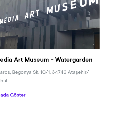
edia Art Museum - Watergarden
aros, Begonya Sk. 10/1, 34746 Ataşehir/
nbul
tada Göster