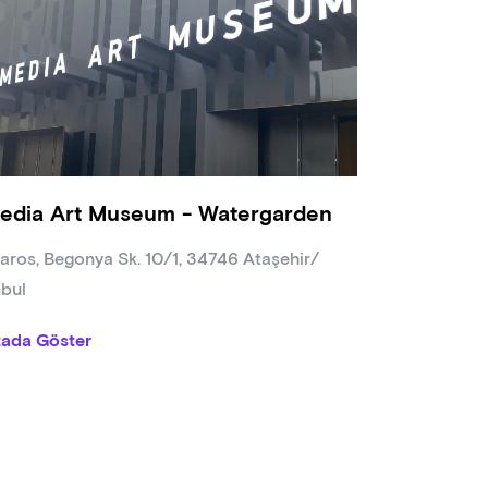
edia Art Museum - Watergarden
aros, Begonya Sk. 10/1, 34746 Ataşehir/
nbul
tada Göster