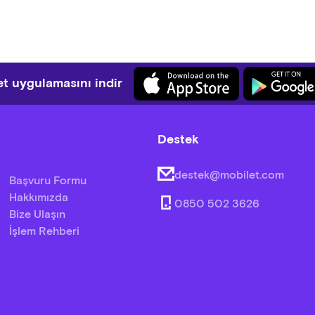
t uygulamasını indir
Destek
destek@mobilet.com
Başvuru Formu
Hakkımızda
0850 502 3626
Bize Ulaşın
İşlem Rehberi