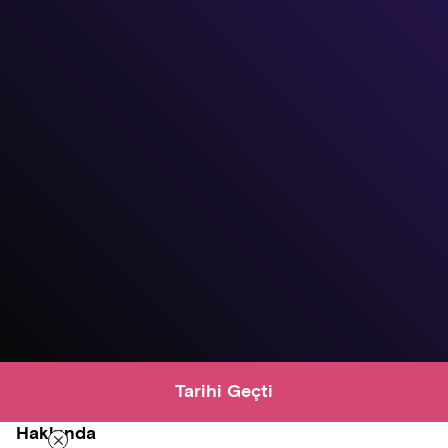
Tarihi Geçti
Hakkında