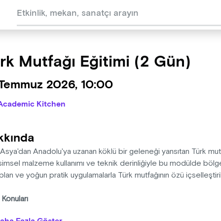
rk Mutfağı Eğitimi (2 Gün)
 Temmuz 2026, 10:00
Academic Kitchen
kkında
Asya'dan Anadolu'ya uzanan köklü bir geleneği yansıtan Türk mutfağı
imsel malzeme kullanımı ve teknik derinliğiyle bu modülde bölge
plan ve yoğun pratik uygulamalarla Türk mutfağının özü içselleştiril
 Konuları