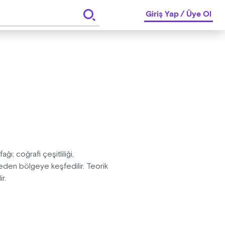
Giriş Yap
/
Üye Ol
; coğrafi çeşitliliği,
den bölgeye keşfedilir. Teorik
ir.