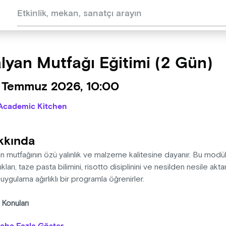
alyan Mutfağı Eğitimi (2 Gün)
 Temmuz 2026, 10:00
Academic Kitchen
kkında
an mutfağının özü yalınlık ve malzeme kalitesine dayanır. Bu mod
ılıkları, taze pasta bilimini, risotto disiplinini ve nesilden nesile ak
ygulama ağırlıklı bir programla öğrenirler.
 Konuları