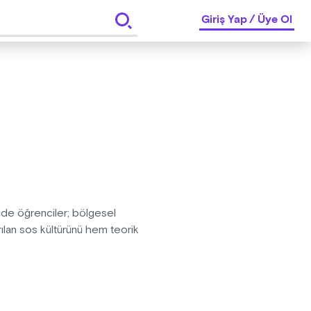
Giriş Yap
/
Üye Ol
ülde öğrenciler; bölgesel
tarılan sos kültürünü hem teorik