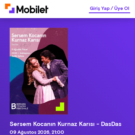
Giriş Yap
/
Üye Ol
Sersem Kocanın Kurnaz Karısı - DasDas
09 Ağustos 2026, 21:00