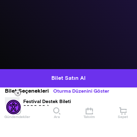
Bilet Satın Al
Bilet Seçenekleri
Oturma Düzenini Göster
Festival Destek Bileti
3000,00 ₺
Gündemdekiler
Ara
Takvim
Sepet
1.Kategori
2000,00 ₺