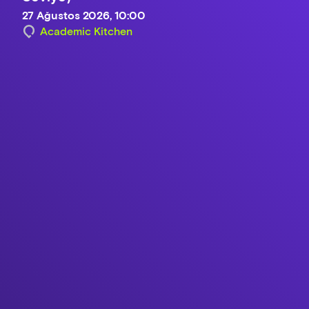
27 Ağustos 2026, 10:00
Academic Kitchen