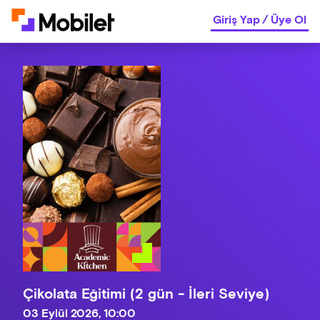
Giriş Yap
/
Üye Ol
Çikolata Eğitimi (2 gün - İleri Seviye)
03 Eylül 2026, 10:00