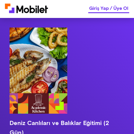
Giriş Yap
/
Üye Ol
Deniz Canlıları ve Balıklar Eğitimi (2
Gün)