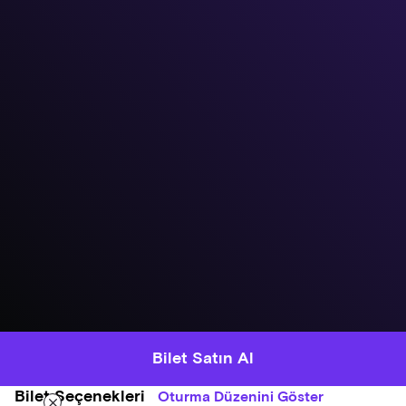
Bilet Satın Al
Bilet Seçenekleri
Oturma Düzenini Göster