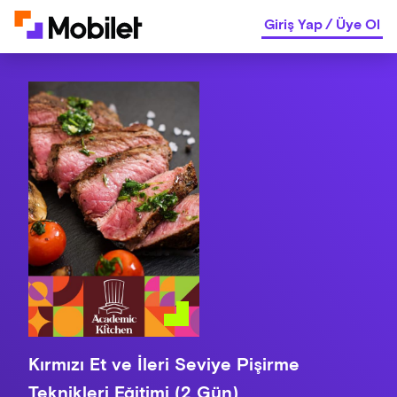
Giriş Yap
/
Üye Ol
Kırmızı Et ve İleri Seviye Pişirme
Teknikleri Eğitimi (2 Gün)