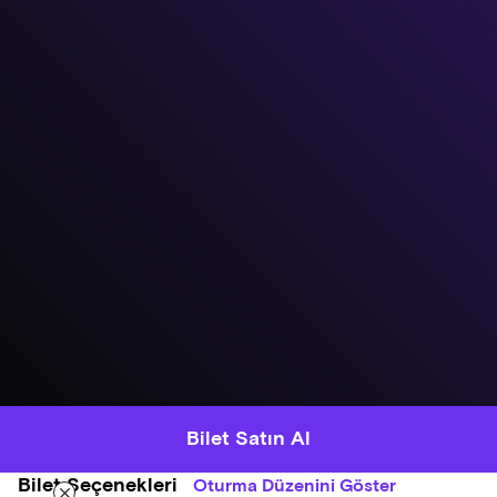
Bilet Satın Al
Bilet Seçenekleri
Oturma Düzenini Göster