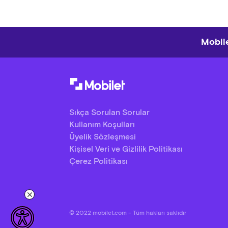
Sos, 
Sucuk
Ekme
Mobile
Paket
Sıkça Sorulan Sorular
Kullanım Koşulları
Üyelik Sözleşmesi
Kişisel Veri ve Gizlilik Politikası
Çerez Politikası
© 2022 mobilet.com - Tüm hakları saklıdır