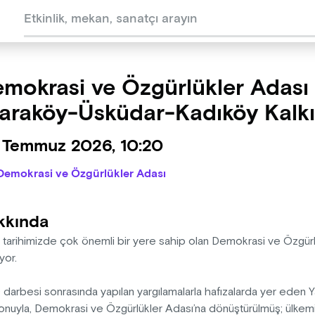
mokrasi ve Özgürlükler Adası
araköy-Üsküdar-Kadıköy Kalkış
 Temmuz 2026, 10:20
Demokrasi ve Özgürlükler Adası
kkında
 tarihimizde çok önemli bir yere sahip olan Demokrasi ve Özgürlü
yor.
darbesi sonrasında yapılan yargılamalarla hafızalarda yer eden 
onuyla, Demokrasi ve Özgürlükler Adası’na dönüştürülmüş; ülkemi