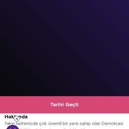
Tarihi Geçti
Hakkında
Yakın tarihimizde çok önemli bir yere sahip olan Demokrasi