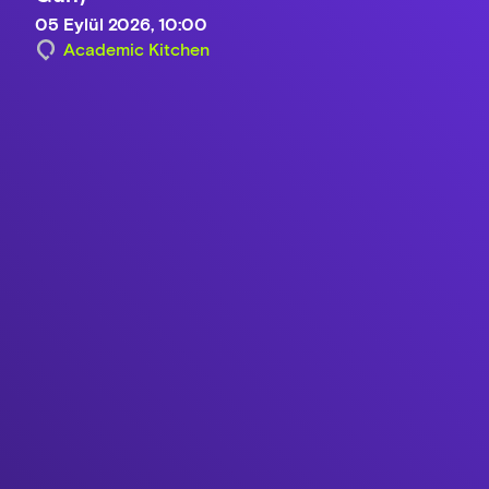
05 Eylül 2026, 10:00
Academic Kitchen