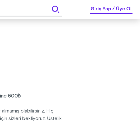
Giriş Yap
/
Üye Ol
rine 600₺
mamış olabilirsiniz. Hiç
in sizleri bekliyoruz. Üstelik