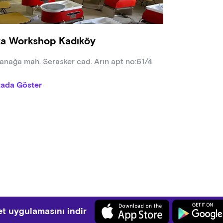
a Workshop Kadıköy
nağa mah. Serasker cad. Arın apt no:61/4
tada Göster
t uygulamasını indir