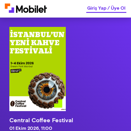
Giriş Yap
/
Üye Ol
Central Coffee Festival
01 Ekim 2026, 11:00