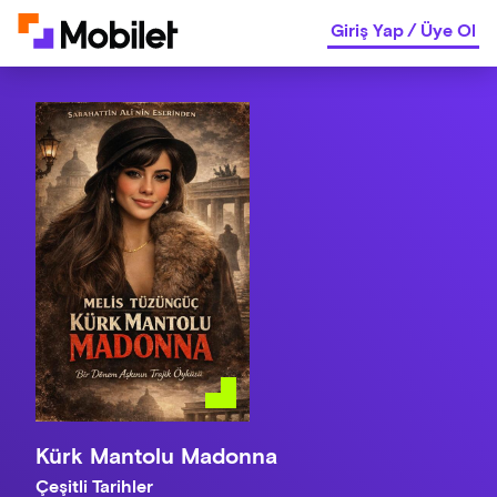
Giriş Yap
/
Üye Ol
Kürk Mantolu Madonna
Çeşitli Tarihler