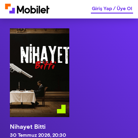
Giriş Yap
/
Üye Ol
Nihayet Bitti
30 Temmuz 2026, 20:30