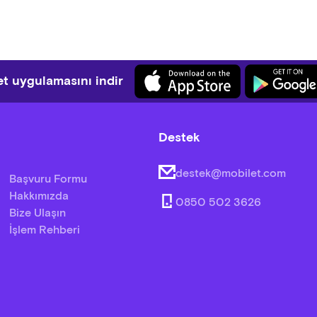
t uygulamasını indir
Destek
destek@mobilet.com
Başvuru Formu
Hakkımızda
0850 502 3626
Bize Ulaşın
İşlem Rehberi