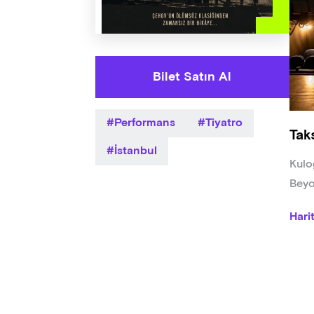
Bilet Satın Al
Performans
Tiyatro
Tak
İstanbul
Kulo
Beyo
Hari