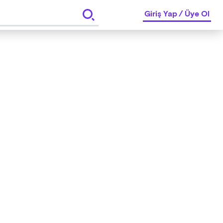
Giriş Yap
/
Üye Ol