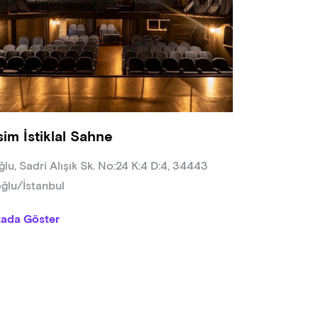
sim İstiklal Sahne
ğlu, Sadri Alışık Sk. No:24 K:4 D:4, 34443
ğlu/İstanbul
tada Göster