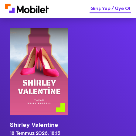
Giriş Yap
/
Üye Ol
Shirley Valentine
18 Temmuz 2026, 18:15