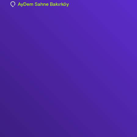
AyDem Sahne Bakırköy