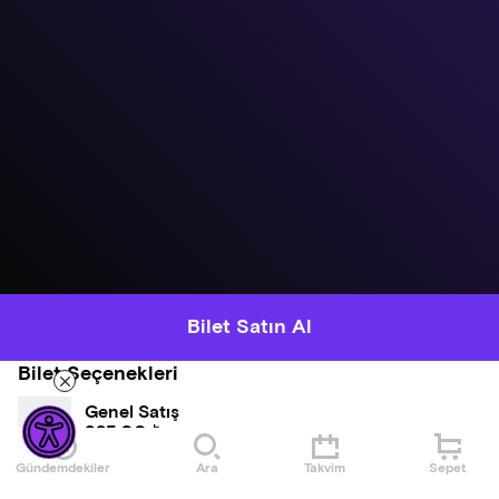
Bilet Satın Al
Bilet Seçenekleri
Genel Satış
825,00 ₺
Gündemdekiler
Ara
Takvim
Sepet