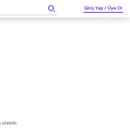
Giriş Yap
/
Üye Ol
olabilir.