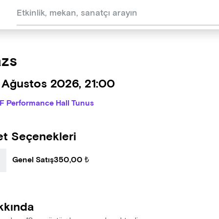
zs
 Ağustos 2026, 21:00
IF Performance Hall Tunus
et Seçenekleri
Genel Satış
350,00 ₺
kkında