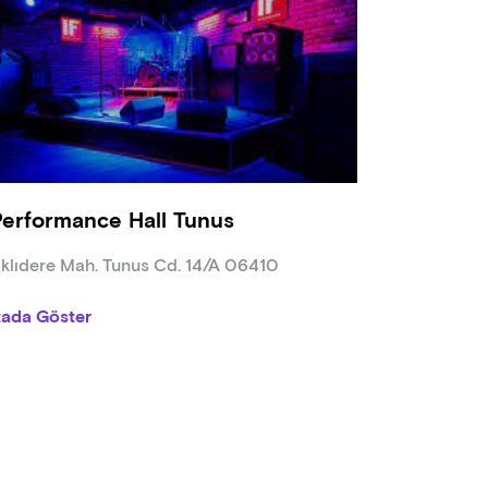
Performance Hall Tunus
klıdere Mah. Tunus Cd. 14/A 06410
tada Göster