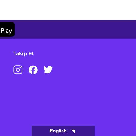
Takip Et
English