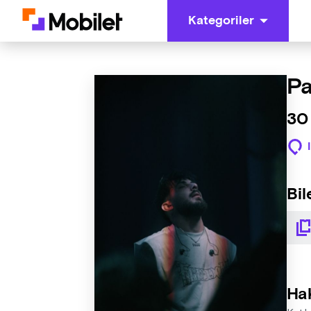
Kategoriler
Pa
30
Bil
Ha