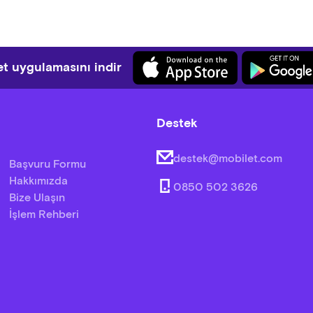
t uygulamasını indir
Destek
destek@mobilet.com
Başvuru Formu
Hakkımızda
0850 502 3626
Bize Ulaşın
İşlem Rehberi