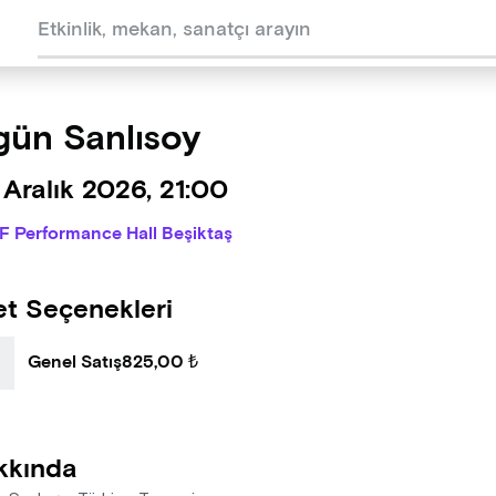
ün Sanlısoy
Aralık 2026, 21:00
IF Performance Hall Beşiktaş
et Seçenekleri
Genel Satış
825,00 ₺
kkında