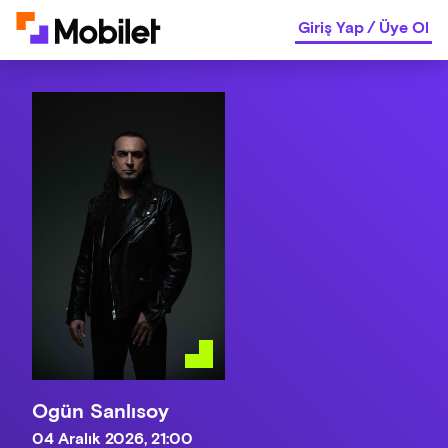
Giriş Yap
/
Üye Ol
Ogün Sanlısoy
04 Aralık 2026, 21:00