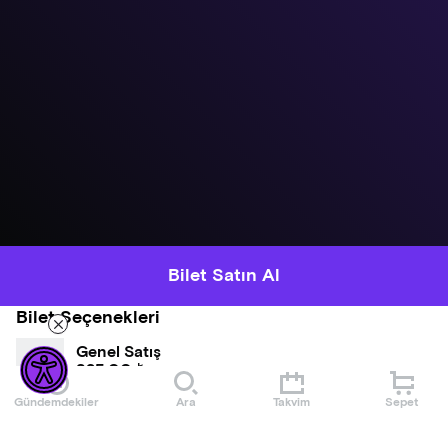
Bilet Satın Al
Bilet Seçenekleri
Genel Satış
825,00 ₺
Gündemdekiler
Ara
Takvim
Sepet
Hakkında