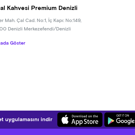
al Kahvesi Premium Denizli
r Mah. Çal Cad. No:1, İç Kapı: No:149,
0 Denizli Merkezefendi/Denizli
tada Göster
t uygulamasını indir