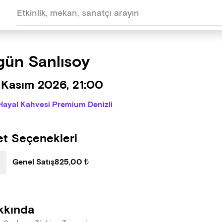
ün Sanlısoy
 Kasım 2026, 21:00
Hayal Kahvesi Premium Denizli
et Seçenekleri
Genel Satış
825,00 ₺
kkında