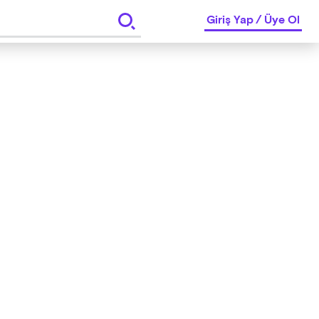
Giriş Yap
/
Üye Ol