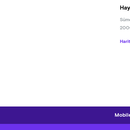
Hay
Süme
2000
Hari
Mobile