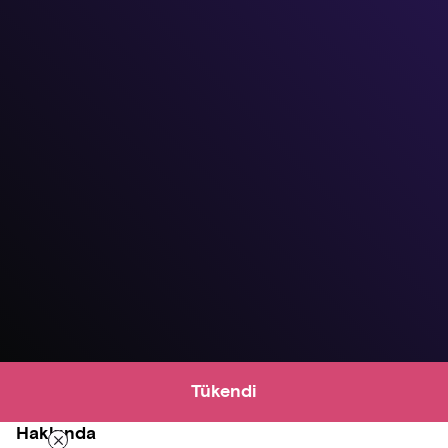
Tükendi
Hakkında