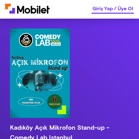
Giriş Yap
/
Üye Ol
Kadıköy Açık Mikrofon Stand-up -
Comedy Lab Istanbul