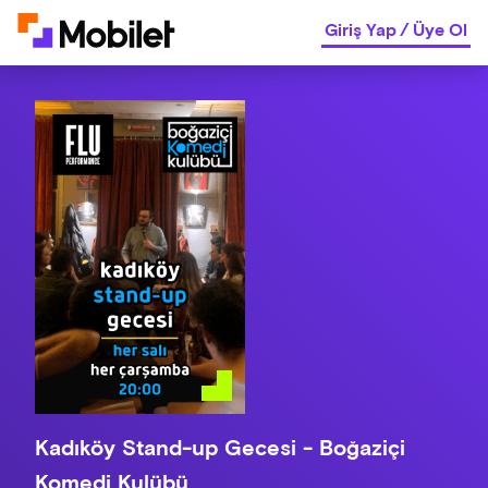
Giriş Yap
/
Üye Ol
Kadıköy Stand-up Gecesi - Boğaziçi
Komedi Kulübü