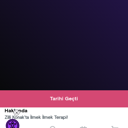
Tarihi Geçti
Hakkında
Zilli Konak’ta İlmek İlmek Terapi!