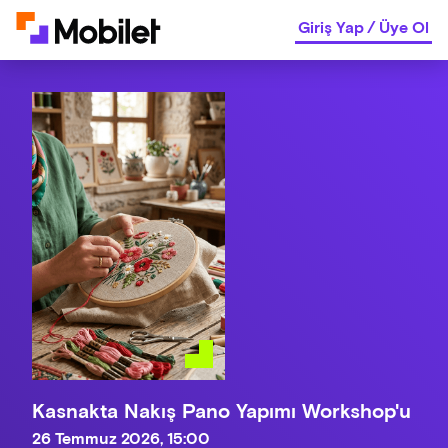
Giriş Yap
/
Üye Ol
Kasnakta Nakış Pano Yapımı Workshop'u
26 Temmuz 2026, 15:00