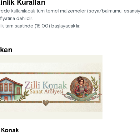
inlik Kuralları
ede kullanılacak tüm temel malzemeler (soya/balmumu, esansiyel y
 fiyatına dahildir.
lik tam saatinde (15:00) başlayacaktır.
kan
i Konak