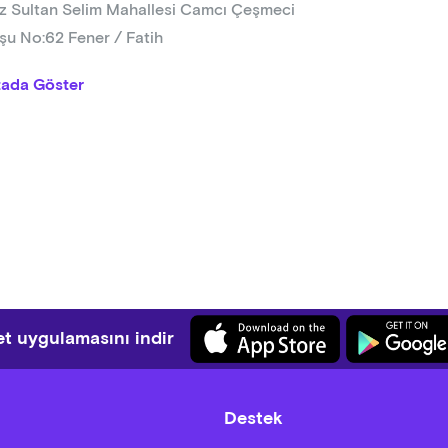
z Sultan Selim Mahallesi Camcı Çeşmeci
şu No:62 Fener / Fatih
tada Göster
t uygulamasını indir
Destek