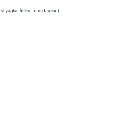
ağlar, fitiller, mum kapları)