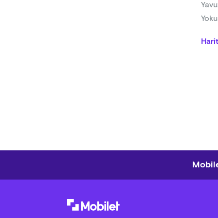
Yavu
Yoku
Hari
Mobile