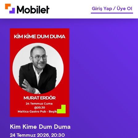
Giriş Yap
/
Üye Ol
Kim Kime Dum Duma
24 Temmuz 2026, 20:30