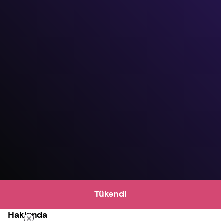
Tükendi
Hakkında