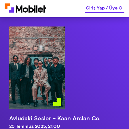
Giriş Yap
/
Üye Ol
Avludaki Sesler - Kaan Arslan Co.
25 Temmuz 2025, 21:00