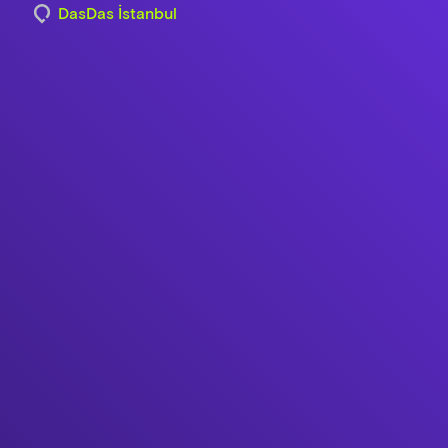
DasDas İstanbul