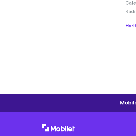
Cafe
Kadı
Hari
Mobile