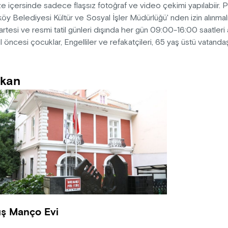
 içersinde sadece flaşsız fotoğraf ve video çekimi yapılabiir. 
öy Belediyesi Kültür ve Sosyal İşler Müdürlüğü' nden izin alınmalı
rtesi ve resmi tatil günleri dışında her gün 09:00-16:00 saatleri a
 öncesi çocuklar, Engelliler ve refakatçileri, 65 yaş üstü vatandaşl
kan
ış Manço Evi