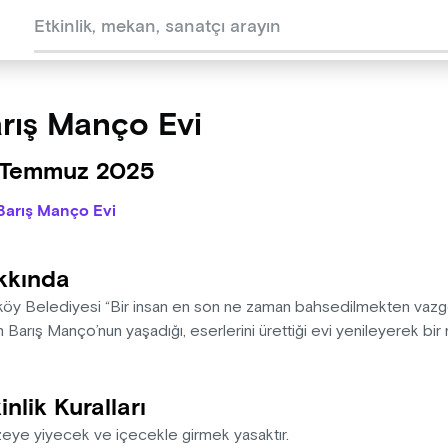
rış Manço Evi
 Temmuz 2025
Barış Manço Evi
kkında
köy Belediyesi “Bir insan en son ne zaman bahsedilmekten vazgeçi
 Barış Manço’nun yaşadığı, eserlerini ürettiği evi yenileyerek bi
inlik Kuralları
eye yiyecek ve içecekle girmek yasaktır.