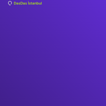
DasDas İstanbul