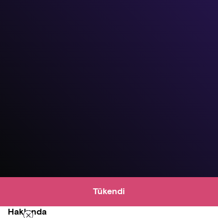
Tükendi
Hakkında