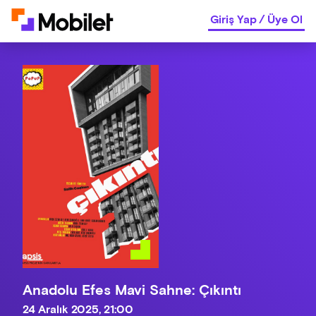
Giriş Yap
/
Üye Ol
Anadolu Efes Mavi Sahne: Çıkıntı
24 Aralık 2025, 21:00