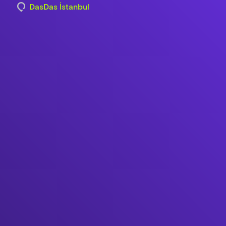
DasDas İstanbul