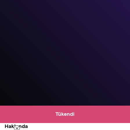
Tükendi
Hakkında