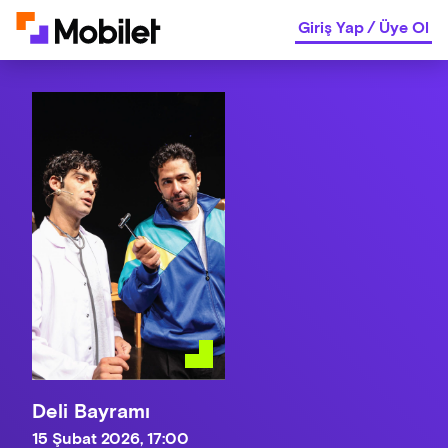
Giriş Yap
/
Üye Ol
Deli Bayramı
15 Şubat 2026, 17:00