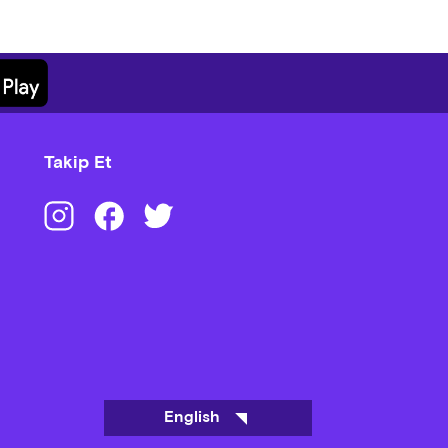
Takip Et
English