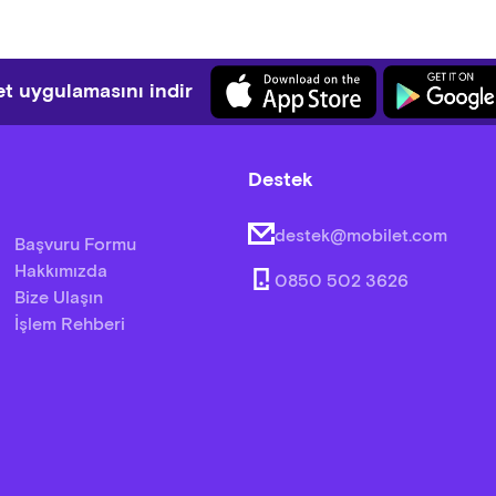
t uygulamasını indir
Destek
destek@mobilet.com
Başvuru Formu
Hakkımızda
0850 502 3626
Bize Ulaşın
İşlem Rehberi