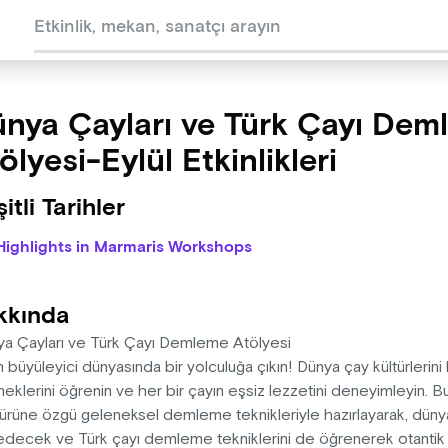
nya Çayları ve Türk Çayı Dem
ölyesi-Eylül Etkinlikleri
itli Tarihler
Highlights in Marmaris Workshops
kkında
ya Çayları ve Türk Çayı Demleme Atölyesi
 büyüleyici dünyasında bir yolculuğa çıkın! Dünya çay kültürleri
eklerini öğrenin ve her bir çayın eşsiz lezzetini deneyimleyin. Bu 
ürüne özgü geleneksel demleme teknikleriyle hazırlayarak, dünya ç
edecek ve Türk çayı demleme tekniklerini de öğrenerek otantik