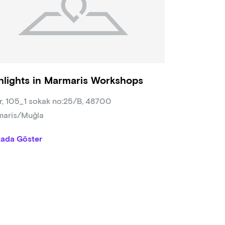
hlights in Marmaris Workshops
ır, 105_1 sokak no:25/B, 48700
aris/Muğla
tada Göster