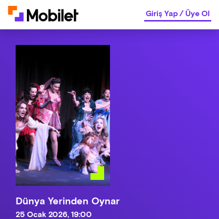
Giriş Yap
/
Üye Ol
Dünya Yerinden Oynar
25 Ocak 2026, 19:00