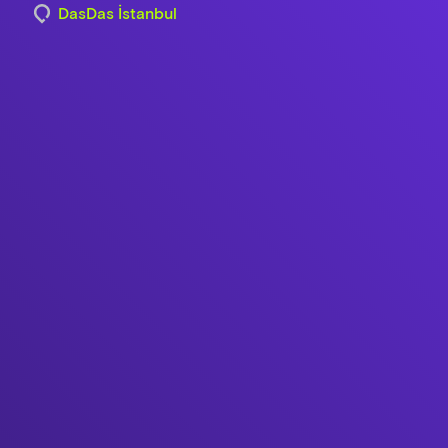
DasDas İstanbul