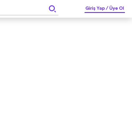
Giriş Yap
/
Üye Ol
a hakkı saklıdır.