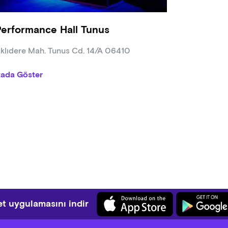
Performance Hall Tunus
klıdere Mah. Tunus Cd. 14/A 06410
tada Göster
t uygulamasını indir