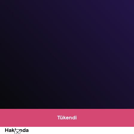
Tükendi
Hakkında