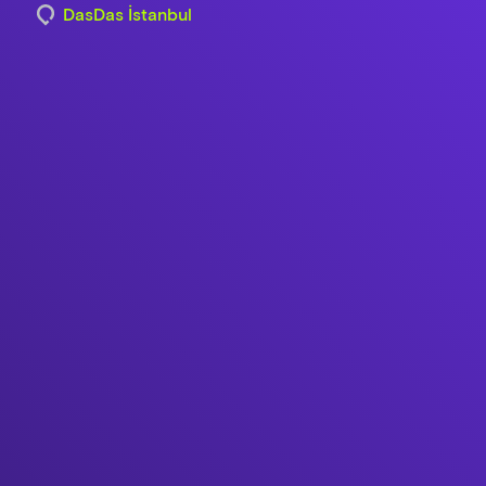
DasDas İstanbul