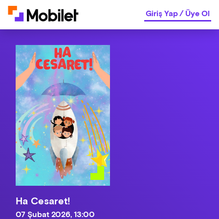
Giriş Yap
/
Üye Ol
Ha Cesaret!
07 Şubat 2026, 13:00