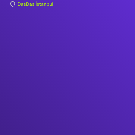
DasDas İstanbul