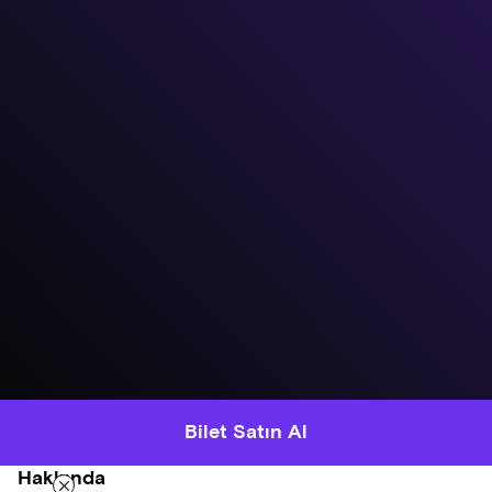
Bilet Satın Al
Hakkında