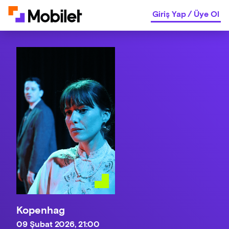
Giriş Yap
/
Üye Ol
Kopenhag
09 Şubat 2026, 21:00