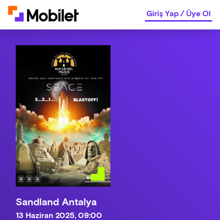
Giriş Yap
/
Üye Ol
Sandland Antalya
13 Haziran 2025, 09:00