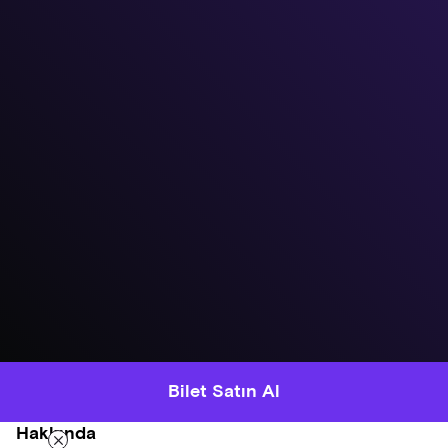
Bilet Satın Al
Hakkında